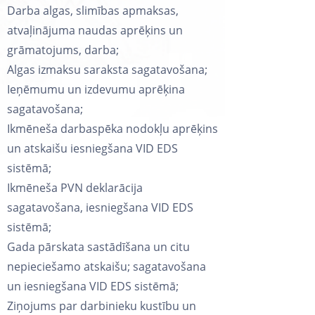
Darba algas, slimības apmaksas,
atvaļinājuma naudas aprēķins un
grāmatojums, darba;
Algas izmaksu saraksta sagatavošana;
Ieņēmumu un izdevumu aprēķina
sagatavošana;
Ikmēneša darbaspēka nodokļu aprēķins
un atskaišu iesniegšana VID EDS
sistēmā;
Ikmēneša PVN deklarācija
sagatavošana, iesniegšana VID EDS
sistēmā;
Gada pārskata sastādīšana un citu
nepieciešamo atskaišu; sagatavošana
un iesniegšana VID EDS sistēmā;
Ziņojums par darbinieku kustību un