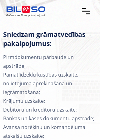
Sniedzam grāmatvedības
pakalpojumus:
Pirmdokumentu pārbaude un
apstrāde;
Pamatlīdzekļu kustības uzskaite,
nolietojuma aprēķināšana un
iegrāmatošana;
Krājumu uzskaite;
Debitoru un kreditoru uzskaite;
Bankas un kases dokumentu apstrāde;
Avansa norēķinu un komandējuma
atskaišu uzskaite;